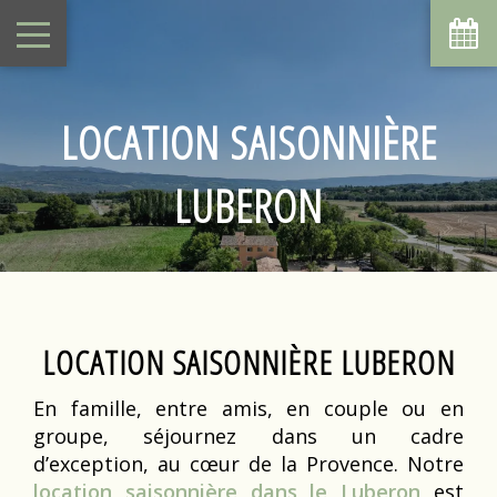
LOCATION SAISONNIÈRE
LUBERON
LOCATION SAISONNIÈRE LUBERON
En famille, entre amis, en couple ou en
groupe, séjournez dans un cadre
d’exception, au cœur de la Provence. Notre
location saisonnière dans le Luberon
est